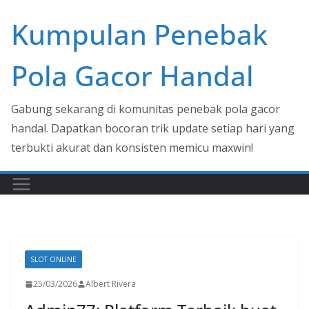
Skip
Kumpulan Penebak
to
content
Pola Gacor Handal
Gabung sekarang di komunitas penebak pola gacor
handal. Dapatkan bocoran trik update setiap hari yang
terbukti akurat dan konsisten memicu maxwin!
SLOT ONLINE
25/03/2026
Albert Rivera