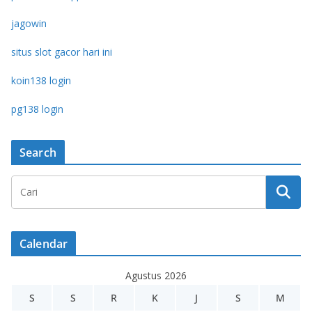
jagowin
situs slot gacor hari ini
koin138 login
pg138 login
Search
Calendar
Agustus 2026
S
S
R
K
J
S
M