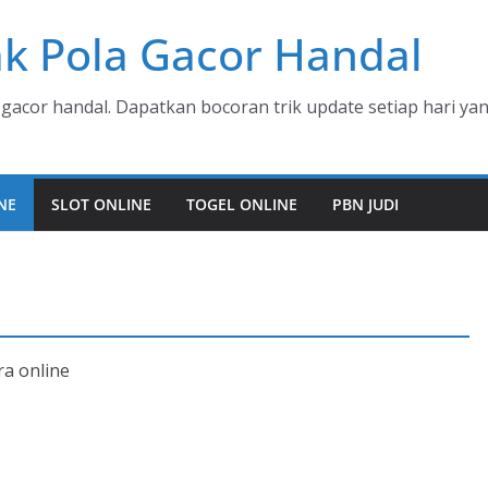
 Pola Gacor Handal
acor handal. Dapatkan bocoran trik update setiap hari ya
NE
SLOT ONLINE
TOGEL ONLINE
PBN JUDI
a online