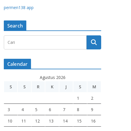
permen138 app
Search
Calendar
Agustus 2026
S
S
R
K
J
S
M
1
2
3
4
5
6
7
8
9
10
11
12
13
14
15
16