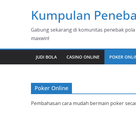
Skip
Kumpulan Penebak
to
content
Gabung sekarang di komunitas penebak pola g
maxwin!
JUDI BOLA
CASINO ONLINE
POKER ONLI
Poker Online
Pembahasan cara mudah bermain poker secar